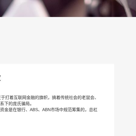
款
题在于打着互联网金融的旗帜，搞着传统社会的老鼠会、
体系下的庞氏骗局。
金是在银行、ABS、ABN市场中规范筹集的，总杠