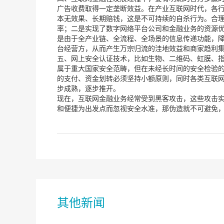
广告收费取得一定垄断效益。在产业互联网时代，各
本无效果、长期赔钱，这是不可持续的自杀行为。合
率；二是实现了数字网络平台公司和金融业务的资源
是由于全产业链、全流程、全场景的信息传递功能，
台经营方，从而产生万宗归流的洼地效益和商家趋利
五、网上安全认证技术，比如生物、二维码、虹膜、指
属于重大国家安全范畴，但在未经长时间的安全检验的
的支付、资金划转必须坚持小额原则，同时各类互联
步成熟，逐步推开。
现在，互联网金融业务经常受到黑客攻击，这些攻击
和便捷为出发点而忽视安全水准，那伪造就不可避免
其他新闻