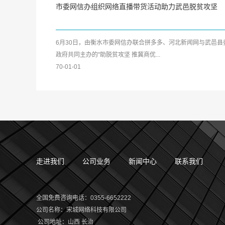
市委网信办组织网络直播带货活动助力武邑脱贫攻坚
6月30日，由衡水市委网信办联合拼多多、河北新闻网与武邑县
政府共同主办的"助脱贫攻坚 推冀商优...
70-01-01
走进我们
公司业务
新闻中心
联系我们
全国免费咨询电话：0355-6652222
公司名称
：
宋城网络科技有限公司
公司地址
：
山西 长治