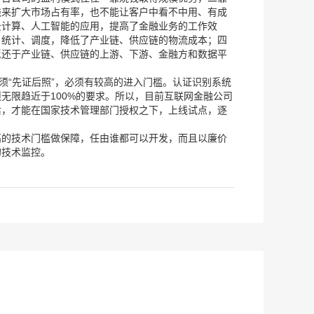
钱来扩大市场占有率，也不能让客户中看不中用、有成
云计算、人工智能的应用，提高了金融业务的工作效
、统计、调度，降低了产业链、供应链的物流成本；四
返还于产业链、供应链的上游、下游、金融方和数据平
须“先证后照”，必须有较高的进入门槛。认证识别系统
无限趋近于100%的要求。所以，目前互联网金融公司
后，才能在国家技术管理部门授权之下，上线试点，逐
高的技术门槛做保障，任由谁都可以开发，而且以廉价
的技术监控。