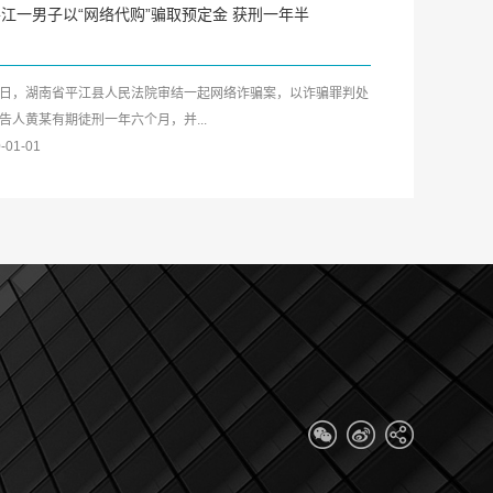
江一男子以“网络代购”骗取预定金 获刑一年半
日，湖南省平江县人民法院审结一起网络诈骗案，以诈骗罪判处
告人黄某有期徒刑一年六个月，并...
-01-01