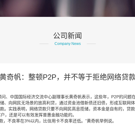
公司新闻
Company News
黄奇帆：整顿P2P，并不等于拒绝网络贷
术顾问、中国国际经济交流中心副理事长黄奇帆表示，这些年，P2P的问
揽储、向网民无场景的放高利贷，通过资金池借新债还旧债，形成互联网
贷款。实践表明，网络贷款只要不向网民高息揽储，资本金是自有的，贷款资
的客户，还是可以有效发挥普惠金融功能的。
贷款，不良率在3%以内，比信用卡不良率还低。”黄奇帆举例说。