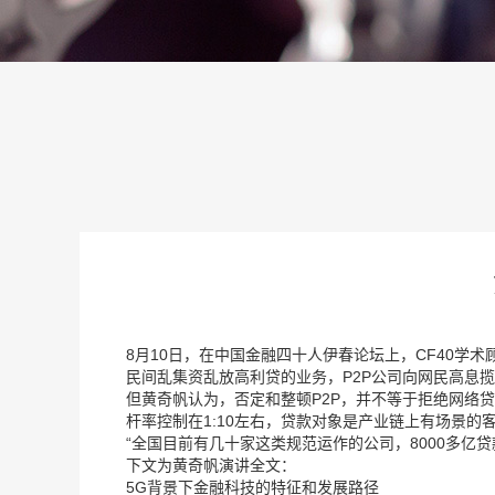
8月10日，在中国金融四十人伊春论坛上，CF40学
民间乱集资乱放高利贷的业务，P2P公司向网民高息
但黄奇帆认为，否定和整顿P2P，并不等于拒绝网络
杆率控制在1:10左右，贷款对象是产业链上有场景
“全国目前有几十家这类规范运作的公司，8000多亿
下文为黄奇帆演讲全文：
5G背景下金融科技的特征和发展路径